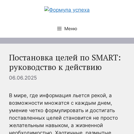
Перейти
к
содержимому
Меню
Постановка целей по SMART:
руководство к действию
06.06.2025
В мире, где информация льется рекой, а
возможности множатся с каждым днем,
умение четко формулировать и достигать
поставленных целей становится не просто
желательным навыком, а жизненной
необходимостью. Хаотичные, размытые