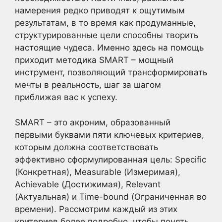
намерения редко приводят к ощутимым
результатам, в то время как продуманные,
структурированные цели способны творить
настоящие чудеса. Именно здесь на помощь
приходит методика SMART – мощный
инструмент, позволяющий трансформировать
мечты в реальность, шаг за шагом
приближая вас к успеху.
SMART – это акроним, образованный
первыми буквами пяти ключевых критериев,
которым должна соответствовать
эффективно сформулированная цель: Specific
(Конкретная), Measurable (Измеримая),
Achievable (Достижимая), Relevant
(Актуальная) и Time-bound (Ограниченная во
времени). Рассмотрим каждый из этих
критериев более подробно, чтобы понять,