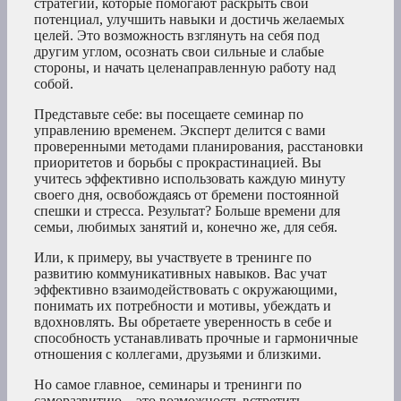
стратегий, которые помогают раскрыть свой
потенциал, улучшить навыки и достичь желаемых
целей. Это возможность взглянуть на себя под
другим углом, осознать свои сильные и слабые
стороны, и начать целенаправленную работу над
собой.
Представьте себе: вы посещаете семинар по
управлению временем. Эксперт делится с вами
проверенными методами планирования, расстановки
приоритетов и борьбы с прокрастинацией. Вы
учитесь эффективно использовать каждую минуту
своего дня, освобождаясь от бремени постоянной
спешки и стресса. Результат? Больше времени для
семьи, любимых занятий и, конечно же, для себя.
Или, к примеру, вы участвуете в тренинге по
развитию коммуникативных навыков. Вас учат
эффективно взаимодействовать с окружающими,
понимать их потребности и мотивы, убеждать и
вдохновлять. Вы обретаете уверенность в себе и
способность устанавливать прочные и гармоничные
отношения с коллегами, друзьями и близкими.
Но самое главное, семинары и тренинги по
саморазвитию – это возможность встретить