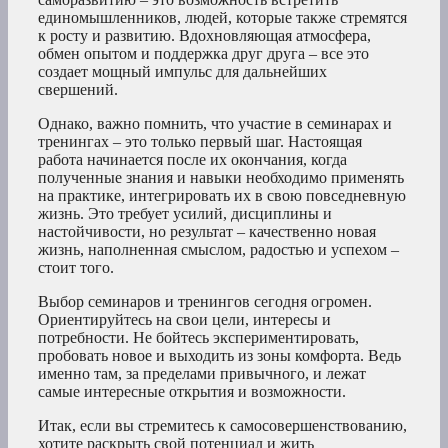
единомышленников, людей, которые также стремятся
к росту и развитию. Вдохновляющая атмосфера,
обмен опытом и поддержка друг друга – все это
создает мощный импульс для дальнейших
свершений.
Однако, важно помнить, что участие в семинарах и
тренингах – это только первый шаг. Настоящая
работа начинается после их окончания, когда
полученные знания и навыки необходимо применять
на практике, интегрировать их в свою повседневную
жизнь. Это требует усилий, дисциплины и
настойчивости, но результат – качественно новая
жизнь, наполненная смыслом, радостью и успехом –
стоит того.
Выбор семинаров и тренингов сегодня огромен.
Ориентируйтесь на свои цели, интересы и
потребности. Не бойтесь экспериментировать,
пробовать новое и выходить из зоны комфорта. Ведь
именно там, за пределами привычного, и лежат
самые интересные открытия и возможности.
Итак, если вы стремитесь к самосовершенствованию,
хотите раскрыть свой потенциал и жить