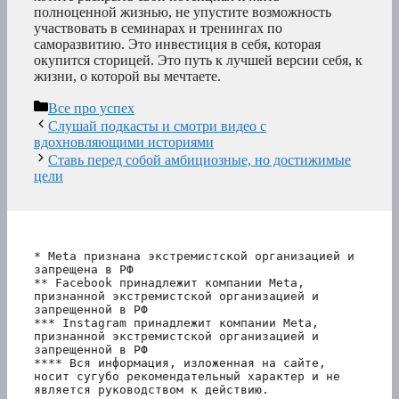
полноценной жизнью, не упустите возможность
участвовать в семинарах и тренингах по
саморазвитию. Это инвестиция в себя, которая
окупится сторицей. Это путь к лучшей версии себя, к
жизни, о которой вы мечтаете.
Рубрики
Все про успех
Слушай подкасты и смотри видео с
вдохновляющими историями
Ставь перед собой амбициозные, но достижимые
цели
* Meta признана экстремистской организацией и 
запрещена в РФ
** Facebook принадлежит компании Meta, 
признанной экстремистской организацией и 
запрещенной в РФ
*** Instagram принадлежит компании Meta, 
признанной экстремистской организацией и 
запрещенной в РФ 
**** Вся информация, изложенная на сайте, 
носит сугубо рекомендательный характер и не 
является руководством к действию.