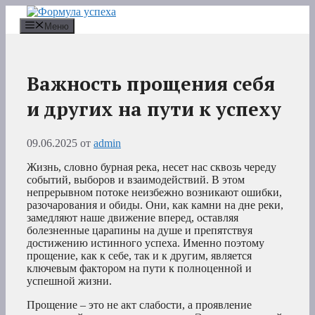
Перейти
к
Меню
содержимому
Важность прощения себя
и других на пути к успеху
09.06.2025
от
admin
Жизнь, словно бурная река, несет нас сквозь череду
событий, выборов и взаимодействий. В этом
непрерывном потоке неизбежно возникают ошибки,
разочарования и обиды. Они, как камни на дне реки,
замедляют наше движение вперед, оставляя
болезненные царапины на душе и препятствуя
достижению истинного успеха. Именно поэтому
прощение, как к себе, так и к другим, является
ключевым фактором на пути к полноценной и
успешной жизни.
Прощение – это не акт слабости, а проявление