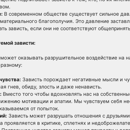
вом.
:
В современном обществе существует сильное дав
 материального благополучия. Это давление застав
ать зависть, если они не соответствуют общеприня
емой зависти:
может оказывать разрушительное воздействие на н
-разному:
чувства:
Зависть порождает негативные мысли и чу
я гнев, обиду, злость и даже ненависть.
:
Вместо того чтобы вдохновлять нас на собственны
нижению мотивации и апатии. Мы чувствуем себя не
отказываемся от попыток.
ий:
Зависть может разрушать отношения с друзьями
а проявляется в критике, сплетнях и недоброжелате