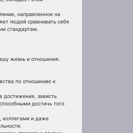
ление, направленное на
ляет людей сравнивать себя
тым стандартам.
ашу жизнь и отношения.
вства по отношению к
е достижения, зависть
способными достичь того
, коллегами и даже
льности.