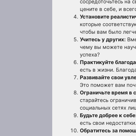
сосредоточьтесь на с
цените в себе, и всег
Установите реалисти
которые соответству
чтобы вам было легче
Учитесь у других:
Вме
чему вы можете научи
успеха?
Практикуйте благода
есть в жизни. Благод
Развивайте свои увл
Это поможет вам поч
Ограничьте время в 
старайтесь ограничив
социальных сетях ли
Будьте добрее к себе
есть свои недостатки
Обратитесь за помощ