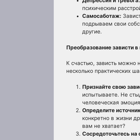
Депрессия и тревога:
психическим расстро
Самосаботаж:
Завист
подрываем свои собс
другие.
Преобразование зависти в
К счастью, зависть можно 
несколько практических ша
Признайте свою зави
испытываете. Не стыд
человеческая эмоция,
Определите источник
конкретно в жизни др
вам не хватает?
Сосредоточьтесь на 