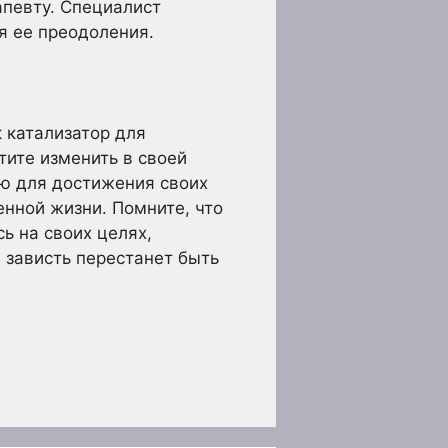
апевту. Специалист
я ее преодоления.
к катализатор для
тите изменить в своей
ию для достижения своих
енной жизни. Помните, что
сь на своих целях,
а зависть перестанет быть