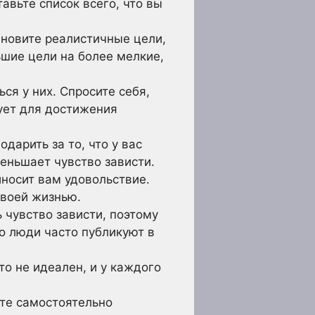
авьте список всего, что вы
ановите реалистичные цели,
шие цели на более мелкие,
ся у них. Спросите себя,
зует для достижения
дарить за то, что у вас
меньшает чувство зависти.
иносит вам удовольствие.
своей жизнью.
 чувство зависти, поэтому
то люди часто публикуют в
то не идеален, и у каждого
ете самостоятельно