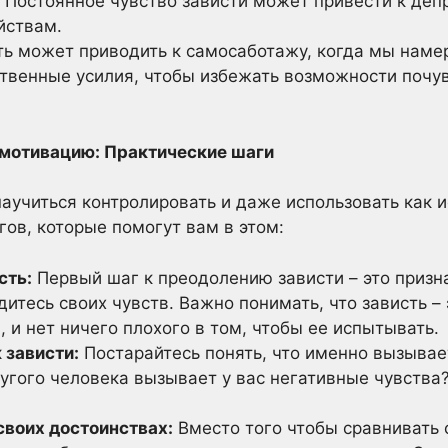
Постоянное чувство зависти может привести к депр
йствам.
ь может приводить к самосаботажу, когда мы наме
твенные усилия, чтобы избежать возможности почув
 мотивацию: Практические шаги
научиться контролировать и даже использовать как 
гов, которые помогут вам в этом:
сть:
Первый шаг к преодолению зависти – это призна
итесь своих чувств. Важно понимать, что зависть –
 и нет ничего плохого в том, чтобы ее испытывать.
 зависти:
Постарайтесь понять, что именно вызывает
угого человека вызывает у вас негативные чувства
своих достоинствах:
Вместо того чтобы сравнивать 