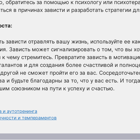
ю, обратитесь за помощью к психологу или психотер
ься в причинах зависти и разработать стратегии дл
оста:
ь зависти отравлять вашу жизнь, используйте ее ка
ия. Зависть может сигнализировать о том, что вы хо
и к чему стремитесь. Превратите зависть в мотивац
талантов и для создания более счастливой и полноц
 другой не сможет пройти его за вас. Сосредоточьте
а и будьте благодарны за то, что у вас есть. И тогд
шим союзником на пути к успеху и счастью.
а и аутотренинга
ичности и темпераментов