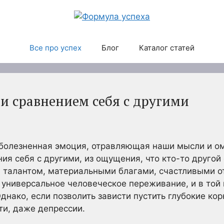
Все про успех
Блог
Каталог статей
 и сравнением себя с другими
о болезненная эмоция, отравляющая наши мысли и о
ия себя с другими, из ощущения, что кто-то другой
й, талантом, материальными благами, счастливыми 
то универсальное человеческое переживание, и в той
Однако, если позволить зависти пустить глубокие ко
ти, даже депрессии.