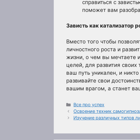
справиться с зависть
поможет вам разобрат
Зависть как катализатор р
Вместо того чтобы позволят
личностного роста и развит
жизни, о чем вы мечтаете 
целей, для развития своих 
ваш путь уникален, и никто
развивайте свои достоинств
вашим врагом, а станет ва
Рубрики
Все про успех
Освоение техник самогипноз
Изучение различных типов л