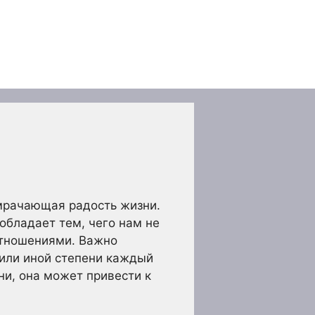
мрачающая радость жизни.
 обладает тем, чего нам не
отношениями. Важно
 или иной степени каждый
рни, она может привести к