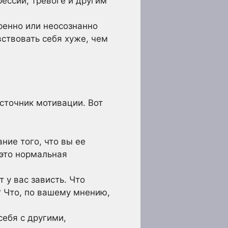
ессии, тревоге и другим
ренно или неосознанно
ствовать себя хуже, чем
источник мотивации. Вот
ние того, что вы ее
 это нормальная
 у вас зависть. Что
? Что, по вашему мнению,
себя с другими,