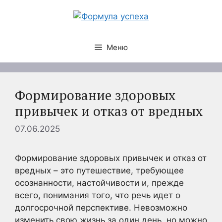
Перейти
к
содержимому
Меню
Формирование здоровых
привычек и отказ от вредных
07.06.2025
Формирование здоровых привычек и отказ от
вредных – это путешествие, требующее
осознанности, настойчивости и, прежде
всего, понимания того, что речь идет о
долгосрочной перспективе. Невозможно
изменить свою жизнь за один день, но можно