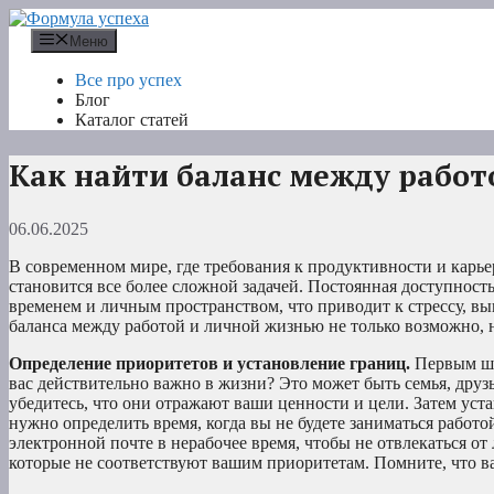
Перейти
к
Меню
содержимому
Все про успех
Блог
Каталог статей
Как найти баланс между работ
06.06.2025
В современном мире, где требования к продуктивности и карь
становится все более сложной задачей. Постоянная доступнос
временем и личным пространством, что приводит к стрессу, в
баланса между работой и личной жизнью не только возможно, 
Определение приоритетов и установление границ.
Первым шаг
вас действительно важно в жизни? Это может быть семья, друзь
убедитесь, что они отражают ваши ценности и цели. Затем уст
нужно определить время, когда вы не будете заниматься работ
электронной почте в нерабочее время, чтобы не отвлекаться о
которые не соответствуют вашим приоритетам. Помните, что ва