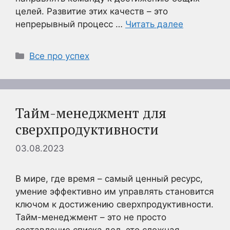
целей. Развитие этих качеств – это
непрерывный процесс …
Читать далее
Рубрики
Все про успех
Тайм-менеджмент для
сверхпродуктивности
03.08.2023
В мире, где время – самый ценный ресурс,
умение эффективно им управлять становится
ключом к достижению сверхпродуктивности.
Тайм-менеджмент – это не просто
составление списка дел, это сложная