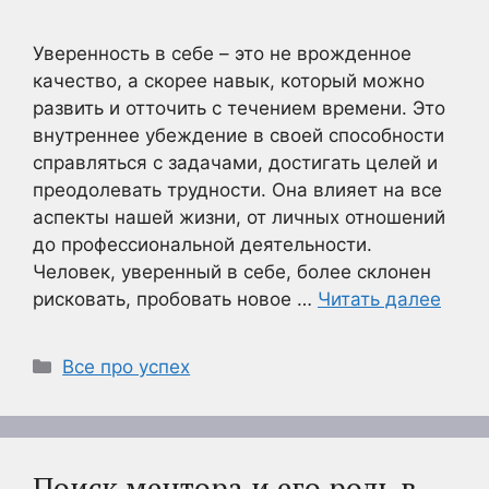
Уверенность в себе – это не врожденное
качество, а скорее навык, который можно
развить и отточить с течением времени. Это
внутреннее убеждение в своей способности
справляться с задачами, достигать целей и
преодолевать трудности. Она влияет на все
аспекты нашей жизни, от личных отношений
до профессиональной деятельности.
Человек, уверенный в себе, более склонен
рисковать, пробовать новое …
Читать далее
Рубрики
Все про успех
Поиск ментора и его роль в