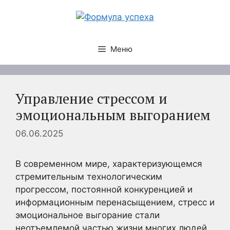
Перейти
к
содержимому
Меню
Управление стрессом и
эмоциональным выгоранием
06.06.2025
В современном мире, характеризующемся
стремительным технологическим
прогрессом, постоянной конкуренцией и
информационным перенасыщением, стресс и
эмоциональное выгорание стали
неотъемлемой частью жизни многих людей.