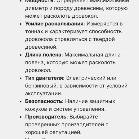
Мощность:
Определяет максимальный
диаметр и породу древесины, которую
может расколоть дровокол.
Усилие раскалывания:
Измеряется в
тоннах и характеризует способность
дровокола справляться с твердой
древесиной.
Длина полена:
Максимальная длина
полена, которую может расколоть
дровокол.
Тип двигателя:
Электрический или
бензиновый, в зависимости от условий
эксплуатации.
Безопасность:
Наличие защитных
кожухов и систем управления.
Производитель:
Выбирайте
проверенных производителей с
хорошей репутацией.