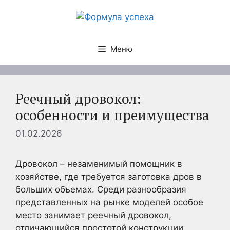
Перейти
к
содержимому
Меню
Реечный дровокол:
особенности и преимущества
01.02.2026
Дровокол – незаменимый помощник в
хозяйстве, где требуется заготовка дров в
больших объемах. Среди разнообразия
представленных на рынке моделей особое
место занимает реечный дровокол,
отличающийся простотой конструкции,