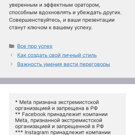
уверенным и эффектным оратором,
способным вдохновлять и убеждать других.
Совершенствуйтесь, и ваши презентации
станут ключом к вашему успеху.
Рубрики
Все про успех
Как создать свой личный стиль
Важность умения вести переговоры
* Meta признана экстремистской 
организацией и запрещена в РФ
** Facebook принадлежит компании 
Meta, признанной экстремистской 
организацией и запрещенной в РФ
*** Instagram принадлежит компании 