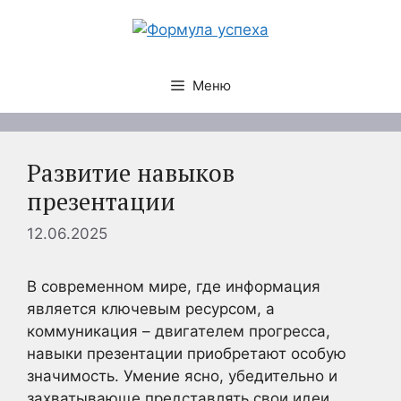
Перейти
к
содержимому
Меню
Развитие навыков
презентации
12.06.2025
В современном мире, где информация
является ключевым ресурсом, а
коммуникация – двигателем прогресса,
навыки презентации приобретают особую
значимость. Умение ясно, убедительно и
захватывающе представлять свои идеи,