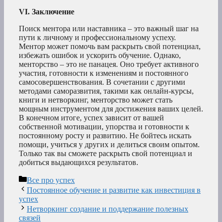
VI. Заключение
Поиск ментора или наставника – это важный шаг на
пути к личному и профессиональному успеху.
Ментор может помочь вам раскрыть свой потенциал,
избежать ошибок и ускорить обучение. Однако,
менторство – это не панацея. Оно требует активного
участия, готовности к изменениям и постоянного
самосовершенствования. В сочетании с другими
методами саморазвития, такими как онлайн-курсы,
книги и нетворкинг, менторство может стать
мощным инструментом для достижения ваших целей.
В конечном итоге, успех зависит от вашей
собственной мотивации, упорства и готовности к
постоянному росту и развитию. Не бойтесь искать
помощи, учиться у других и делиться своим опытом.
Только так вы сможете раскрыть свой потенциал и
добиться выдающихся результатов.
Рубрики
Все про успех
Постоянное обучение и развитие как инвестиция в
успех
Нетворкинг создание и поддержание полезных
связей