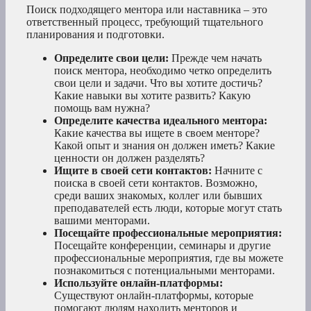
Поиск подходящего ментора или наставника – это
ответственный процесс, требующий тщательного
планирования и подготовки.
Определите свои цели:
Прежде чем начать
поиск ментора, необходимо четко определить
свои цели и задачи. Что вы хотите достичь?
Какие навыки вы хотите развить? Какую
помощь вам нужна?
Определите качества идеального ментора:
Какие качества вы ищете в своем менторе?
Какой опыт и знания он должен иметь? Какие
ценности он должен разделять?
Ищите в своей сети контактов:
Начните с
поиска в своей сети контактов. Возможно,
среди ваших знакомых, коллег или бывших
преподавателей есть люди, которые могут стать
вашими менторами.
Посещайте профессиональные мероприятия:
Посещайте конференции, семинары и другие
профессиональные мероприятия, где вы можете
познакомиться с потенциальными менторами.
Используйте онлайн-платформы:
Существуют онлайн-платформы, которые
помогают людям находить менторов и