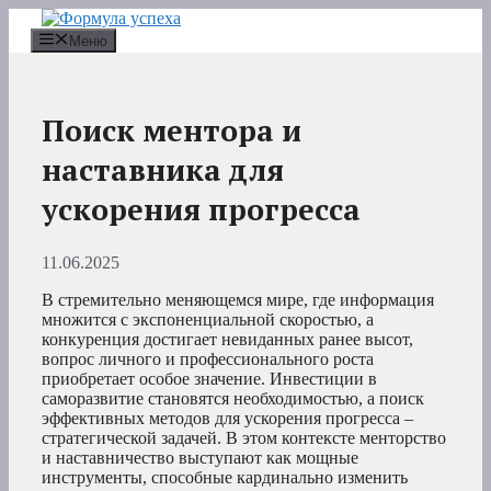
Перейти
к
Меню
содержимому
Поиск ментора и
наставника для
ускорения прогресса
11.06.2025
В стремительно меняющемся мире, где информация
множится с экспоненциальной скоростью, а
конкуренция достигает невиданных ранее высот,
вопрос личного и профессионального роста
приобретает особое значение. Инвестиции в
саморазвитие становятся необходимостью, а поиск
эффективных методов для ускорения прогресса –
стратегической задачей. В этом контексте менторство
и наставничество выступают как мощные
инструменты, способные кардинально изменить