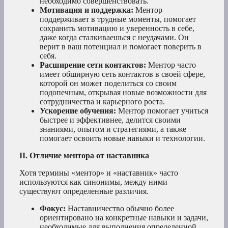
необходимо совершенствовать.
Мотивация и поддержка:
Ментор
поддерживает в трудные моменты, помогает
сохранить мотивацию и уверенность в себе,
даже когда сталкиваешься с неудачами. Он
верит в ваш потенциал и помогает поверить в
себя.
Расширение сети контактов:
Ментор часто
имеет обширную сеть контактов в своей сфере,
которой он может поделиться со своим
подопечным, открывая новые возможности для
сотрудничества и карьерного роста.
Ускорение обучения:
Ментор помогает учиться
быстрее и эффективнее, делится своими
знаниями, опытом и стратегиями, а также
помогает освоить новые навыки и технологии.
II. Отличие ментора от наставника
Хотя термины «ментор» и «наставник» часто
используются как синонимы, между ними
существуют определенные различия.
Фокус:
Наставничество обычно более
ориентировано на конкретные навыки и задачи,
необходимые для выполнения определенной