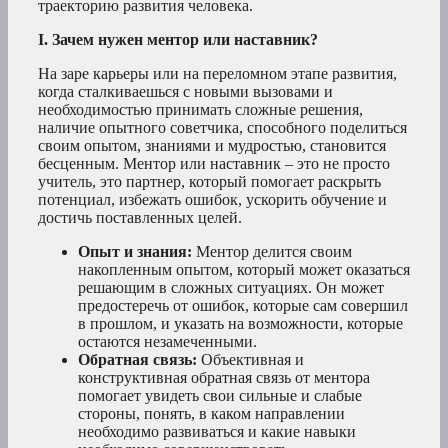
траекторию развития человека.
I. Зачем нужен ментор или наставник?
На заре карьеры или на переломном этапе развития,
когда сталкиваешься с новыми вызовами и
необходимостью принимать сложные решения,
наличие опытного советчика, способного поделиться
своим опытом, знаниями и мудростью, становится
бесценным. Ментор или наставник – это не просто
учитель, это партнер, который помогает раскрыть
потенциал, избежать ошибок, ускорить обучение и
достичь поставленных целей.
Опыт и знания:
Ментор делится своим
накопленным опытом, который может оказаться
решающим в сложных ситуациях. Он может
предостеречь от ошибок, которые сам совершил
в прошлом, и указать на возможности, которые
остаются незамеченными.
Обратная связь:
Объективная и
конструктивная обратная связь от ментора
помогает увидеть свои сильные и слабые
стороны, понять, в каком направлении
необходимо развиваться и какие навыки