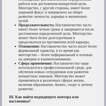
работы или достижения конкретной цели.
Менторство, с другой стороны, имеет более
широкий фокус и направлено на общее
развитие личности, карьеры и жизненных
целей.
Продолжительность:
Наставничество часто
имеет более четкие сроки и завершается после
достижения определенной цели. Менторство
может быть более долгосрочным и
продолжаться на протяжении всей карьеры.
Отношения:
Наставничество часто носит более
формальный характер, в то время как
менторство – более неформальный и основан
на доверии и взаимопонимании.
Сфера применения:
Наставничество чаще
используется в профессиональной среде, для
обучения новых сотрудников или развития
конкретных навыков. Менторство может
применяться в различных сферах жизни,
включая образование, бизнес, спорт и личное
развитие.
III. Как найти подходящего ментора или
наставника?