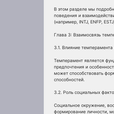
В этом разделе мы подробн
поведения и взаимодейств
(например, INTJ, ENFP, ESTJ,
Глава 3: Взаимосвязь темп
3.1. Влияние темперамента
Темперамент является фунд
предпочтения и особенност
может способствовать форм
способностей.
3.2. Роль социальных факт
Социальное окружение, вос
формирование личности, м