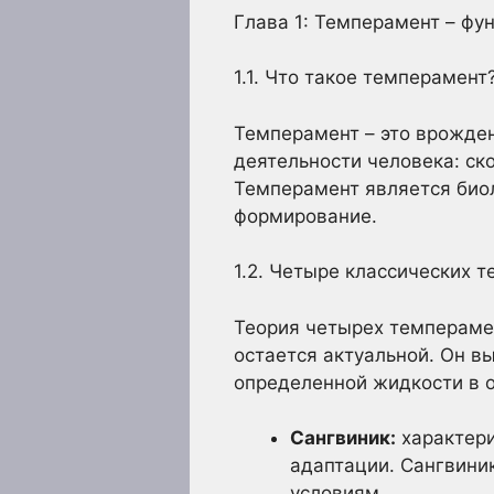
Глава 1: Темперамент – фу
1.1. Что такое темперамент
Темперамент – это врожде
деятельности человека: ск
Темперамент является биол
формирование.
1.2. Четыре классических 
Теория четырех темперамен
остается актуальной. Он в
определенной жидкости в 
Сангвиник:
характери
адаптации. Сангвини
условиям.