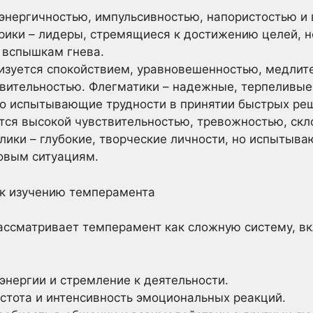
энергичностью, импульсивностью, напористостью и
рики – лидеры, стремящиеся к достижению целей, н
 вспышкам гнева.
изуется спокойствием, уравновешенностью, медлите
вительностью. Флегматики – надежные, терпеливые
но испытывающие трудности в принятии быстрых ре
тся высокой чувствительностью, тревожностью, скл
лики – глубокие, творческие личности, но испытыв
совым ситуациям.
 к изучению темперамента
ассматривает темперамент как сложную систему, 
энергии и стремление к деятельности.
стота и интенсивность эмоциональных реакций.