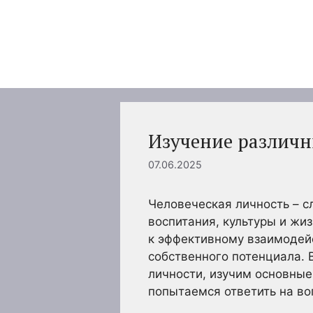
Перейти
к
содержимому
Изучение различн
07.06.2025
Человеческая личность – с
воспитания, культуры и жи
к эффективному взаимодей
собственного потенциала. 
личности, изучим основные
попытаемся ответить на во