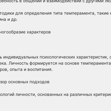
ребность в общении и взаимодействии с другими лю
одики для определения типа темперамента, такие к
на и др.
многообразие характеров
ть индивидуальных психологических характеристик,
ека. Личность формируется на основе темперамента
ов, опыта и воспитания.
обзор основных подходов
логий личности, основанных на различных критери