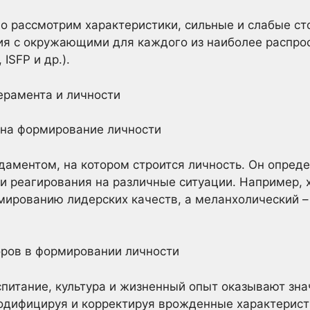
о рассмотрим характеристики, сильные и слабые ст
ия с окружающими для каждого из наиболее распро
 ISFP и др.).
ерамента и личности
 на формирование личности
аментом, на котором строится личность. Он опреде
и реагирования на различные ситуации. Например,
ированию лидерских качеств, а меланхолический –
оров в формировании личности
питание, культура и жизненный опыт оказывают зна
одифицируя и корректируя врожденные характерист