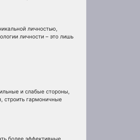
никальной личностью,
ологии личности – это лишь
сильные и слабые стороны,
я, строить гармоничные
ать более эффективные