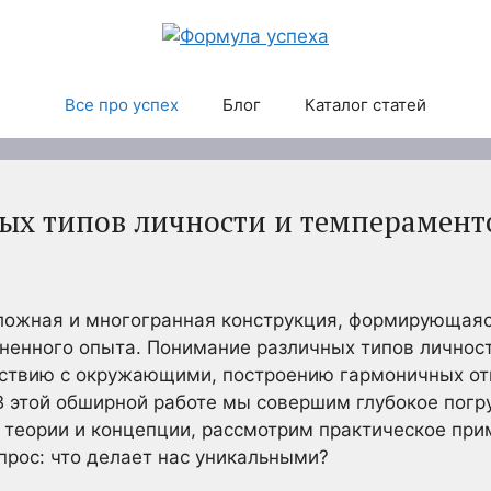
Все про успех
Блог
Каталог статей
ых типов личности и темперамент
ложная и многогранная конструкция, формирующаяс
зненного опыта. Понимание различных типов личнос
ствию с окружающими, построению гармоничных о
В этой обширной работе мы совершим глубокое погр
 теории и концепции, рассмотрим практическое при
прос: что делает нас уникальными?