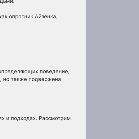
дьми.
ак опросник Айзенка,
 определяющих поведение,
, но также подвержена
ях и подходах. Рассмотрим