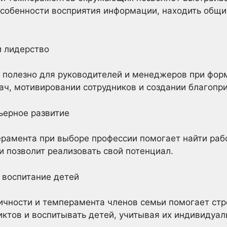
собенности восприятия информации, находить общий
и лидерство
и полезно для руководителей и менеджеров при фор
ач, мотивировании сотрудников и создании благопри
рьерное развитие
ерамента при выборе профессии помогает найти рабо
и позволит реализовать свой потенциал.
 воспитание детей
ичности и темперамента членов семьи помогает ст
иктов и воспитывать детей, учитывая их индивидуал