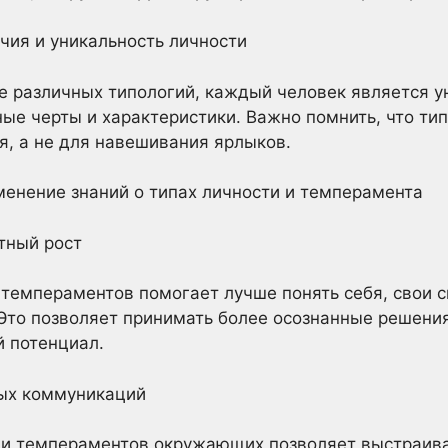
чия и уникальность личности
 различных типологий, каждый человек является у
ые черты и характеристики. Важно помнить, что тип
, а не для навешивания ярлыков.
менение знаний о типах личности и темперамента
стный рост
 темпераментов помогает лучше понять себя, свои 
 Это позволяет принимать более осознанные решени
й потенциал.
ных коммуникаций
 и темпераментов окружающих позволяет выстраив