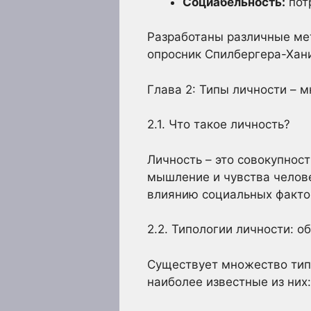
Социабельность:
пот
Разработаны различные мет
опросник Спилбергера-Хани
Глава 2: Типы личности – 
2.1. Что такое личность?
Личность – это совокупнос
мышление и чувства челов
влиянию социальных фактор
2.2. Типологии личности: 
Существует множество типо
наиболее известные из них: