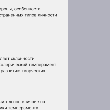
ороны, особенности
страненных типов личности
ляет склонности,
 холерический темперамент
 развитию творческих
чительное влияние на
ики темперамента.