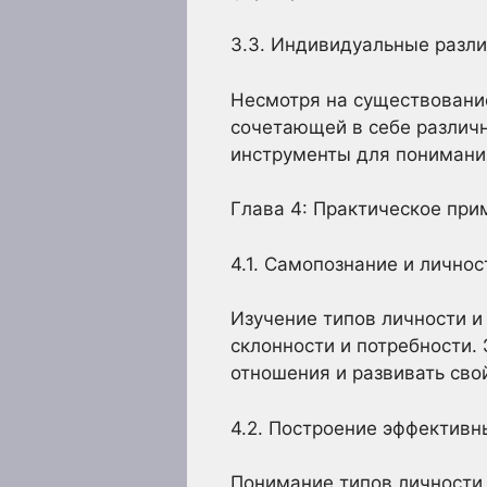
3.3. Индивидуальные разли
Несмотря на существование
сочетающей в себе различн
инструменты для понимания
Глава 4: Практическое при
4.1. Самопознание и лично
Изучение типов личности и
склонности и потребности.
отношения и развивать сво
4.2. Построение эффектив
Понимание типов личности