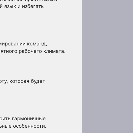
 язык и избегать
мировании команд,
ятного рабочего климата.
ту, которая будет
роить гармоничные
ьные особенности.