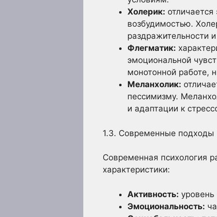
Холерик:
отличается 
возбудимостью. Холе
раздражительности и
Флегматик:
характер
эмоциональной чувст
монотонной работе, 
Меланхолик:
отличае
пессимизму. Меланхо
и адаптации к стрес
1.3. Современные подходы
Современная психология р
характеристики:
Активность:
уровень 
Эмоциональность:
ча