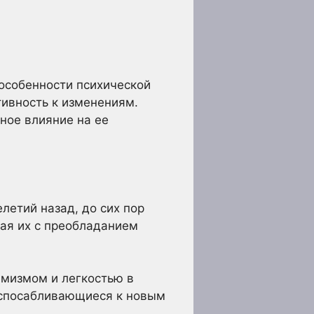
особенности психической
тивность к изменениям.
ное влияние на ее
етий назад, до сих пор
вая их с преобладанием
имизмом и легкостью в
испосабливающиеся к новым