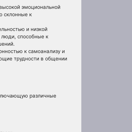
 высокой эмоциональной
о склонные к
льностью и низкой
 люди, способные к
шений.
онностью к самоанализу и
ающие трудности в общении
включающую различные